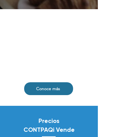
Conoce más
Precios
CONTPAQi Vende