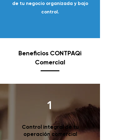
de tu negocio organizada y bajo
control.
Beneficios CONTPAQi
Comercial
1
Control integral de tu
operación comercial