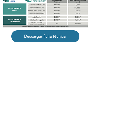
Descargar ficha técnica
¡Complementa este sistema!