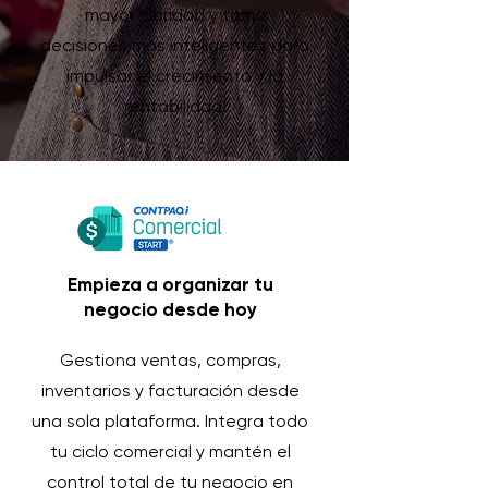
mayor claridad y toma
decisiones más inteligentes para
impulsar el crecimiento y la
rentabilidad.
Empieza a organizar tu
negocio desde hoy
Gestiona ventas, compras,
inventarios y facturación desde
una sola plataforma. Integra todo
tu ciclo comercial y mantén el
control total de tu negocio en