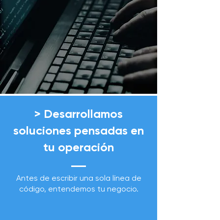
> Desarrollamos
soluciones pensadas en
tu operación
Antes de escribir una sola línea de
código, entendemos tu negocio.