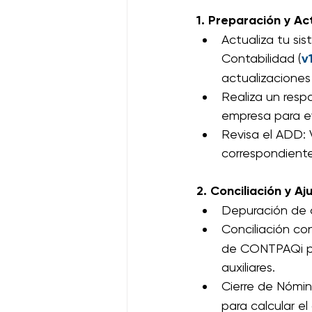
1. Preparación y Ac
Actualiza tu si
Contabilidad (
v1
actualizaciones
Realiza un resp
empresa para ev
Revisa el ADD: 
correspondiente
2. Conciliación y Aj
Depuración de c
Conciliación con
de CONTPAQi par
auxiliares.
Cierre de Nómin
para calcular el