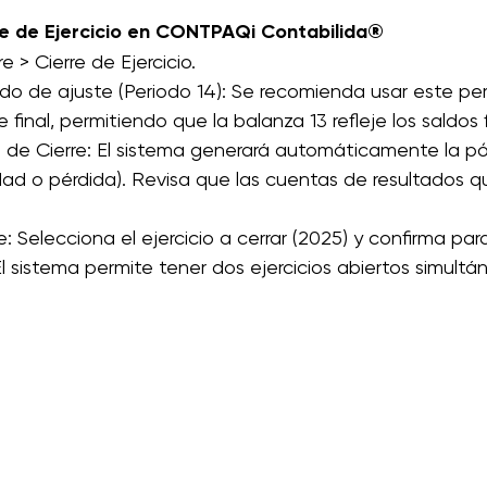
re de Ejercicio en CONTPAQi Contabilida®
e > Cierre de Ejercicio.
do de ajuste (Periodo 14): Se recomienda usar este pe
e final, permitiendo que la balanza 13 refleje los saldos f
a de Cierre: El sistema generará automáticamente la pó
lidad o pérdida). Revisa que las cuentas de resultados 
e: Selecciona el ejercicio a cerrar (2025) y confirma para 
El sistema permite tener dos ejercicios abiertos simult