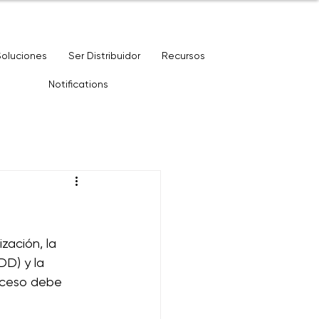
Soluciones
Ser Distribuidor
Recursos
Notifications
zación, la 
DD) y la 
roceso debe 