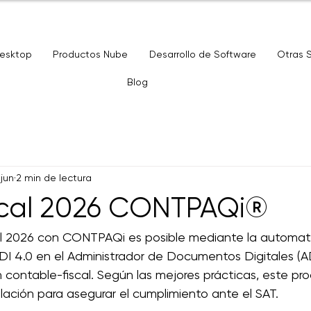
Desktop
Productos Nube
Desarrollo de Software
Otras 
Blog
 jun
2 min de lectura
iscal 2026 CONTPAQi®
iscal 2026 con CONTPAQi es posible mediante la automati
FDI 4.0 en el Administrador de Documentos Digitales (A
n contable-fiscal. Según las mejores prácticas, este p
lación para asegurar el cumplimiento ante el SAT.