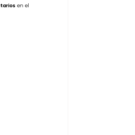
ntarios
 en el 