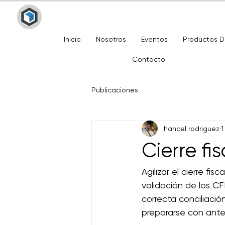
Inicio
Nosotros
Eventos
Productos 
Contacto
Publicaciones
hancel rodriguez
1
Cierre f
Agilizar el cierre f
validación de los C
correcta conciliació
prepararse con ante