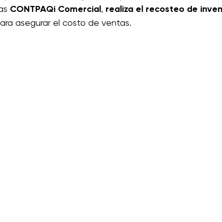
as 
CONTPAQi Comercial
, 
realiza el recosteo de inve
para asegurar el costo de ventas.