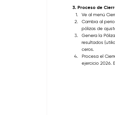
3. Proceso de Cier
Ve al menú Cierr
Cambia al perio
pólizas de ajust
Genera la Póliz
resultados (uti
ceros.
Procesa el Cierr
ejercicio 2026. 