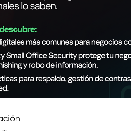
ación