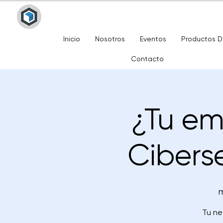
Inicio
Nosotros
Eventos
Productos 
Contacto
¿Tu em
Cibers
m
Tu ne