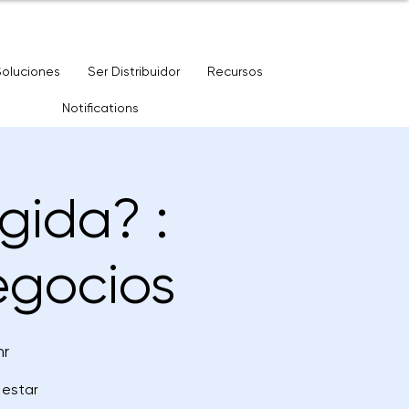
Soluciones
Ser Distribuidor
Recursos
Notifications
gida? :
egocios
hr
 estar