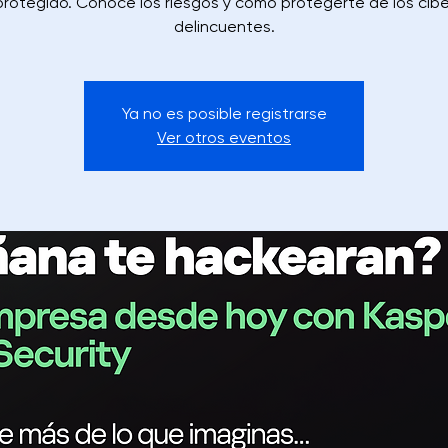
protegido. Conoce los riesgos y cómo protegerte de los cibe
delincuentes.
Ya no es posible registrarse
Ver otros eventos