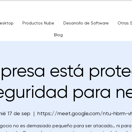
Desktop
Productos Nube
Desarrollo de Software
Otras 
Blog
presa está prote
eguridad para n
ié 17 de sep
  |  
https://meet.google.com/ntu-hbrm-v
gocio no es demasiado pequeño para ser atacado… ni para